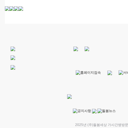
2025년 (주)돌봄세상 가사간병방문